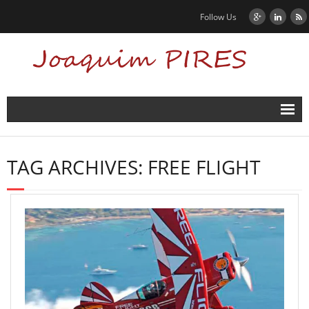
Follow Us
Accueil
TAG ARCHIVES:
FREE FLIGHT
Actualités
Biographie
Contact