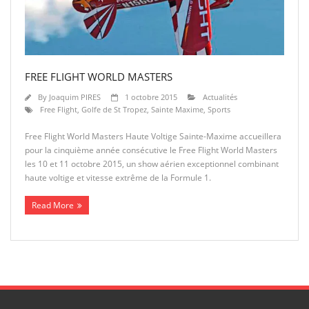
FREE FLIGHT WORLD MASTERS
By
Joaquim PIRES
1 octobre 2015
Actualités
Free Flight
,
Golfe de St Tropez
,
Sainte Maxime
,
Sports
Free Flight World Masters Haute Voltige Sainte-Maxime accueillera
pour la cinquième année consécutive le Free Flight World Masters
les 10 et 11 octobre 2015, un show aérien exceptionnel combinant
haute voltige et vitesse extrême de la Formule 1.
Read More