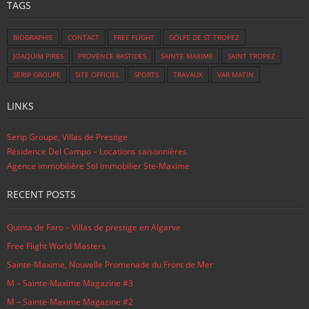
TAGS
BIOGRAPHIE
CONTACT
FREE FLIGHT
GOLFE DE ST TROPEZ
JOAQUIM PIRES
PROVENCE BASTIDES
SAINTE MAXIME
SAINT TROPEZ
SERIP GROUPE
SITE OFFICIEL
SPORTS
TRAVAUX
VAR MATIN
LINKS
Serip Groupe, Villas de Prestige
Résidence Del Campo – Locations saisonnières
Agence immobilière Stil immobilier Ste-Maxime
RECENT POSTS
Quinta de Faro – Villas de prestige en Algarve
Free Flight World Masters
Sainte-Maxime, Nouvelle Promenade du Front de Mer
M – Sainte-Maxime Magazine #3
M – Sainte-Maxime Magazine #2